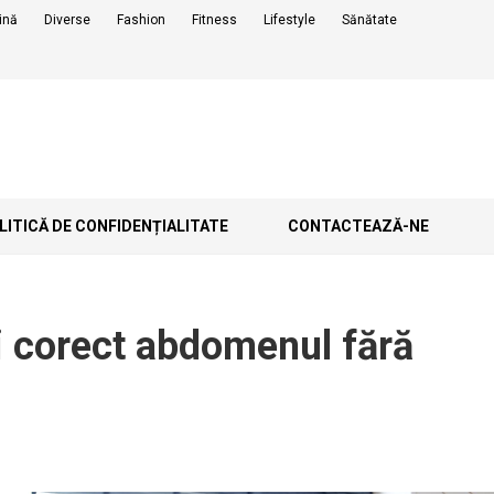
ină
Diverse
Fashion
Fitness
Lifestyle
Sănătate
ITICĂ DE CONFIDENȚIALITATE
CONTACTEAZĂ-NE
i corect abdomenul fără