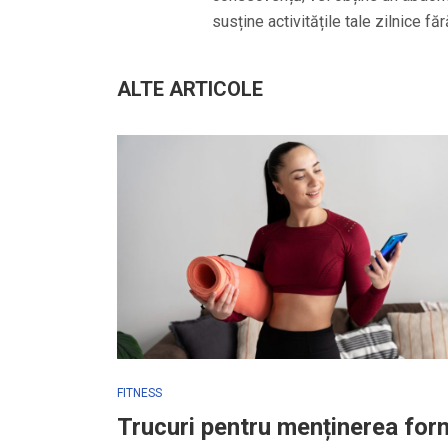
susține activitățile tale zilnice fă
ALTE ARTICOLE
FITNESS
Trucuri pentru menținerea for