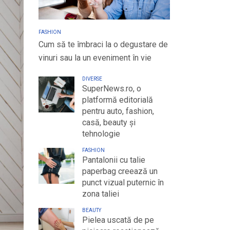
FASHION
Cum să te îmbraci la o degustare de
vinuri sau la un eveniment în vie
DIVERSE
SuperNews.ro, o
platformă editorială
pentru auto, fashion,
casă, beauty și
tehnologie
FASHION
Pantalonii cu talie
paperbag creează un
punct vizual puternic în
zona taliei
BEAUTY
Pielea uscată de pe