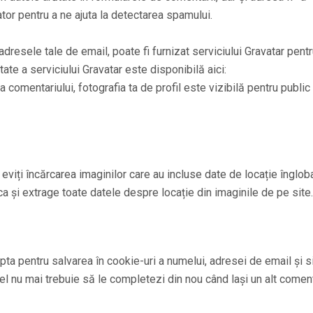
igator pentru a ne ajuta la detectarea spamului.
adresele tale de email, poate fi furnizat serviciului Gravatar pentr
tate a serviciului Gravatar este disponibilă aici:
comentariului, fotografia ta de profil este vizibilă pentru public
 eviți încărcarea imaginilor care au incluse date de locație înglob
ca și extrage toate datele despre locație din imaginile de pe site.
pta pentru salvarea în cookie-uri a numelui, adresei de email și si
el nu mai trebuie să le completezi din nou când lași un alt coment