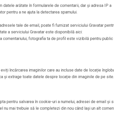
m datele arătate în formularele de comentarii, dar și adresa IP a
igator pentru a ne ajuta la detectarea spamului.
adresele tale de email, poate fi furnizat serviciului Gravatar pentr
tate a serviciului Gravatar este disponibilă aici:
comentariului, fotografia ta de profil este vizibilă pentru public
 eviți încărcarea imaginilor care au incluse date de locație înglob
ca și extrage toate datele despre locație din imaginile de pe site.
pta pentru salvarea în cookie-uri a numelui, adresei de email și si
el nu mai trebuie să le completezi din nou când lași un alt coment