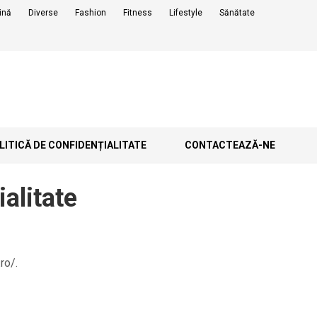
ină
Diverse
Fashion
Fitness
Lifestyle
Sănătate
ITICĂ DE CONFIDENȚIALITATE
CONTACTEAZĂ-NE
ialitate
ro/.