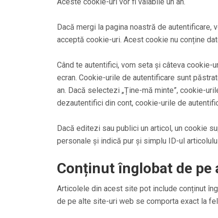
Aceste cookie-uri vor fi valabile un an.
Dacă mergi la pagina noastră de autentificare,
acceptă cookie-uri. Acest cookie nu conține date
Când te autentifici, vom seta și câteva cookie-uri
ecran. Cookie-urile de autentificare sunt păstrat
an. Dacă selectezi „Ține-mă minte”, cookie-urile
dezautentifici din cont, cookie-urile de autentific
Dacă editezi sau publici un articol, un cookie su
personale și indică pur și simplu ID-ul articolulu
Conținut înglobat de pe 
Articolele din acest site pot include conținut îng
de pe alte site-uri web se comporta exact la fel 