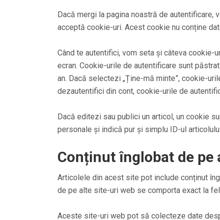
Dacă mergi la pagina noastră de autentificare,
acceptă cookie-uri. Acest cookie nu conține date
Când te autentifici, vom seta și câteva cookie-uri
ecran. Cookie-urile de autentificare sunt păstrat
an. Dacă selectezi „Ține-mă minte”, cookie-urile
dezautentifici din cont, cookie-urile de autentific
Dacă editezi sau publici un articol, un cookie su
personale și indică pur și simplu ID-ul articolulu
Conținut înglobat de pe 
Articolele din acest site pot include conținut îng
de pe alte site-uri web se comporta exact la fel 
Aceste site-uri web pot să colecteze date desp