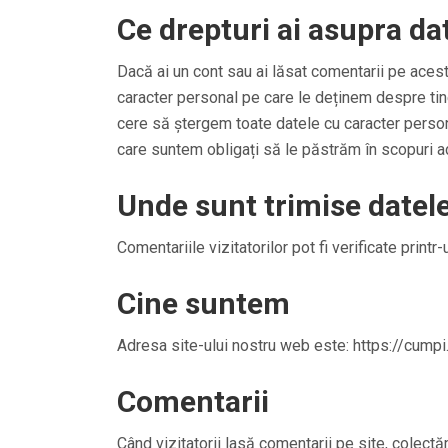
Ce drepturi ai asupra dat
Dacă ai un cont sau ai lăsat comentarii pe acest
caracter personal pe care le deținem despre tine
cere să ștergem toate datele cu caracter person
care suntem obligați să le păstrăm în scopuri ad
Unde sunt trimise datele
Comentariile vizitatorilor pot fi verificate prin
Cine suntem
Adresa site-ului nostru web este: https://cumpi.
Comentarii
Când vizitatorii lasă comentarii pe site, colectă