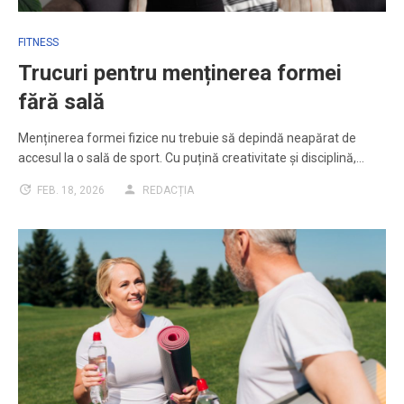
FITNESS
Trucuri pentru menținerea formei
fără sală
Menținerea formei fizice nu trebuie să depindă neapărat de
accesul la o sală de sport. Cu puțină creativitate și disciplină,…
FEB. 18, 2026
REDACȚIA