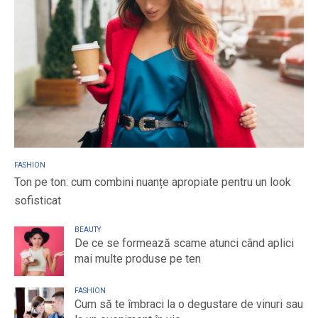
FASHION
Ton pe ton: cum combini nuanțe apropiate pentru un look
sofisticat
BEAUTY
De ce se formează scame atunci când aplici
mai multe produse pe ten
FASHION
Cum să te îmbraci la o degustare de vinuri sau