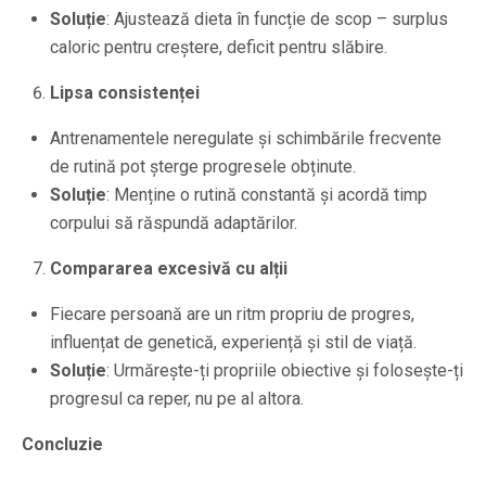
Soluție
: Ajustează dieta în funcție de scop – surplus
caloric pentru creștere, deficit pentru slăbire.
Lipsa consistenței
Antrenamentele neregulate și schimbările frecvente
de rutină pot șterge progresele obținute.
Soluție
: Menține o rutină constantă și acordă timp
corpului să răspundă adaptărilor.
Compararea excesivă cu alții
Fiecare persoană are un ritm propriu de progres,
influențat de genetică, experiență și stil de viață.
Soluție
: Urmărește-ți propriile obiective și folosește-ți
progresul ca reper, nu pe al altora.
Concluzie