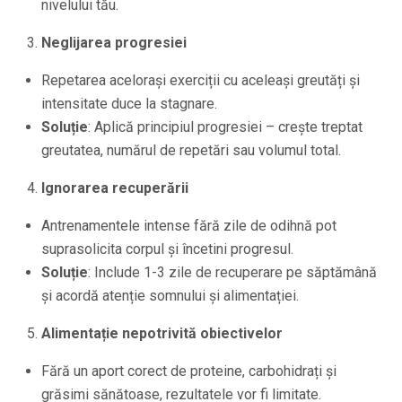
nivelului tău.
Neglijarea progresiei
Repetarea acelorași exerciții cu aceleași greutăți și
intensitate duce la stagnare.
Soluție
: Aplică principiul progresiei – crește treptat
greutatea, numărul de repetări sau volumul total.
Ignorarea recuperării
Antrenamentele intense fără zile de odihnă pot
suprasolicita corpul și încetini progresul.
Soluție
: Include 1-3 zile de recuperare pe săptămână
și acordă atenție somnului și alimentației.
Alimentație nepotrivită obiectivelor
Fără un aport corect de proteine, carbohidrați și
grăsimi sănătoase, rezultatele vor fi limitate.