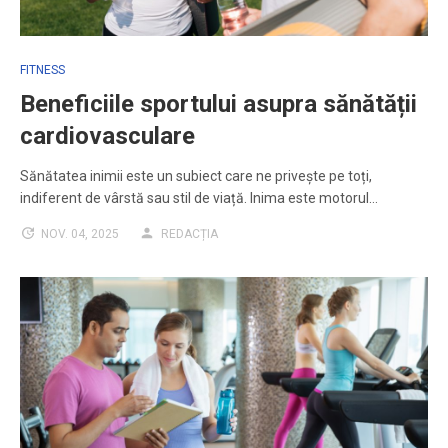
FITNESS
Beneficiile sportului asupra sănătății
cardiovasculare
Sănătatea inimii este un subiect care ne privește pe toți,
indiferent de vârstă sau stil de viață. Inima este motorul…
NOV. 04, 2025
REDACȚIA