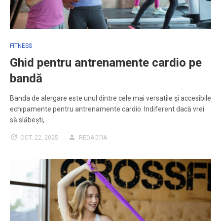
FITNESS
Ghid pentru antrenamente cardio pe
bandă
Banda de alergare este unul dintre cele mai versatile și accesibile
echipamente pentru antrenamente cardio. Indiferent dacă vrei
să slăbești,…
OCT. 22, 2025
REDACȚIA