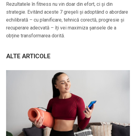
Rezultatele în fitness nu vin doar din efort, ci și din
strategie. Evitând aceste 7 greșeli și adoptând o abordare
echilibrată – cu planificare, tehnică corectă, progresie și
recuperare adecvată – îți vei maximiza șansele de a
obține transformarea dorită.
ALTE ARTICOLE