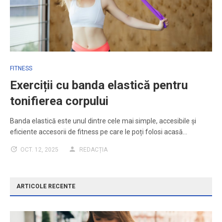
FITNESS
Exerciții cu banda elastică pentru
tonifierea corpului
Banda elastică este unul dintre cele mai simple, accesibile și
eficiente accesorii de fitness pe care le poți folosi acasă…
OCT. 12, 2025
REDACȚIA
ARTICOLE RECENTE