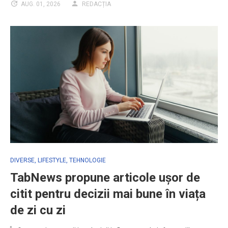
AUG. 01, 2026
REDACȚIA
DIVERSE
,
LIFESTYLE
,
TEHNOLOGIE
TabNews propune articole ușor de
citit pentru decizii mai bune în viața
de zi cu zi