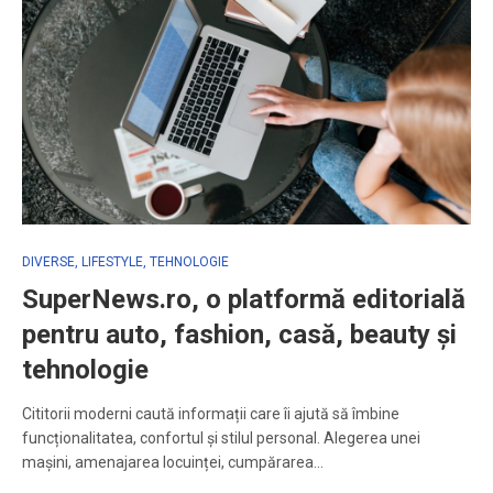
DIVERSE
,
LIFESTYLE
,
TEHNOLOGIE
SuperNews.ro, o platformă editorială
pentru auto, fashion, casă, beauty și
tehnologie
Cititorii moderni caută informații care îi ajută să îmbine
funcționalitatea, confortul și stilul personal. Alegerea unei
mașini, amenajarea locuinței, cumpărarea…