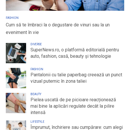
FASHION
Cum să te îmbraci la o degustare de vinuri sau la un
eveniment în vie
DIVERSE
SuperNews.ro, o platformă editorială pentru
auto, fashion, casă, beauty și tehnologie
FASHION
Pantalonii cu talie paperbag creează un punct
vizual puternic în zona taliei
BEAUTY
Pielea uscată de pe picioare reacționează
mai bine la aplicări regulate decât la pilire
intensă
LIFESTYLE
Împrumut, închiriere sau cumpărare: cum alegi