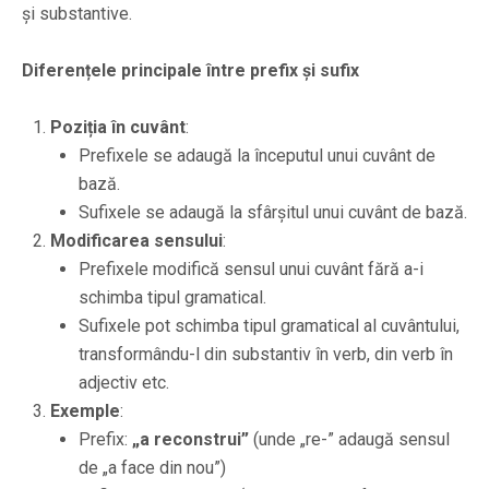
și substantive.
Diferențele principale între prefix și sufix
Poziția în cuvânt
:
Prefixele se adaugă la începutul unui cuvânt de
bază.
Sufixele se adaugă la sfârșitul unui cuvânt de bază.
Modificarea sensului
:
Prefixele modifică sensul unui cuvânt fără a-i
schimba tipul gramatical.
Sufixele pot schimba tipul gramatical al cuvântului,
transformându-l din substantiv în verb, din verb în
adjectiv etc.
Exemple
:
Prefix:
„a reconstrui”
(unde „re-” adaugă sensul
de „a face din nou”)