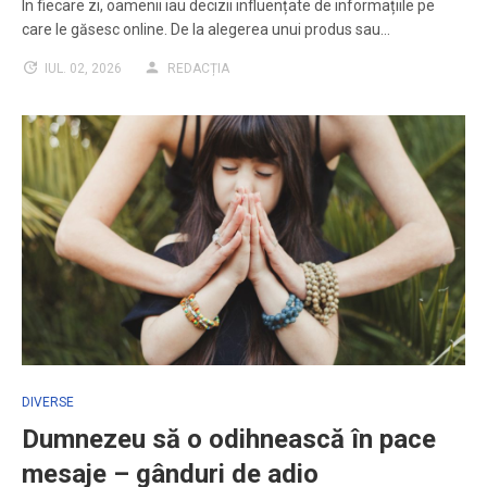
În fiecare zi, oamenii iau decizii influențate de informațiile pe
care le găsesc online. De la alegerea unui produs sau…
IUL. 02, 2026
REDACȚIA
DIVERSE
Dumnezeu să o odihnească în pace
mesaje – gânduri de adio