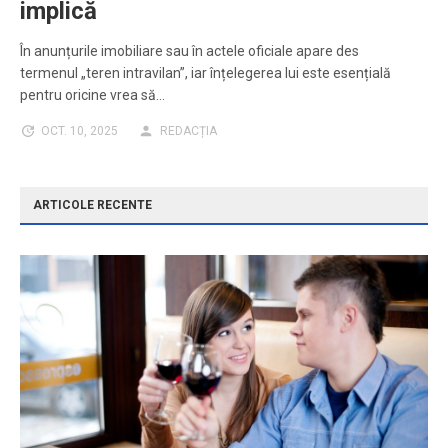
implică
În anunțurile imobiliare sau în actele oficiale apare des
termenul „teren intravilan”, iar înțelegerea lui este esențială
pentru oricine vrea să…
OCT. 10, 2025
REDACȚIA
ARTICOLE RECENTE