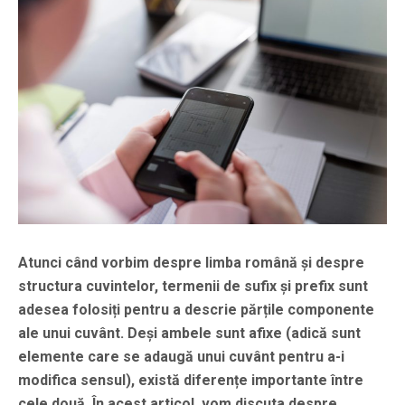
Atunci când vorbim despre limba română și despre
structura cuvintelor, termenii de
sufix
și
prefix
sunt
adesea folosiți pentru a descrie părțile componente
ale unui cuvânt. Deși ambele sunt afixe (adică sunt
elemente care se adaugă unui cuvânt pentru a-i
modifica sensul), există diferențe importante între
cele două. În acest articol, vom discuta despre