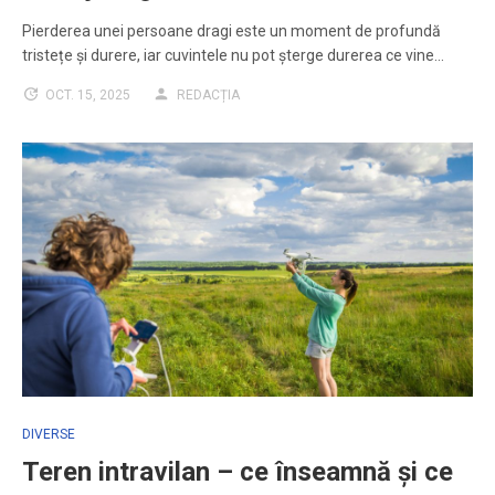
Pierderea unei persoane dragi este un moment de profundă
tristețe și durere, iar cuvintele nu pot șterge durerea ce vine…
OCT. 15, 2025
REDACȚIA
DIVERSE
Teren intravilan – ce înseamnă și ce