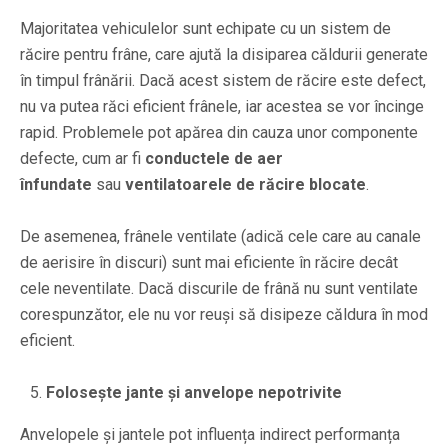
Majoritatea vehiculelor sunt echipate cu un sistem de
răcire pentru frâne, care ajută la disiparea căldurii generate
în timpul frânării. Dacă acest sistem de răcire este defect,
nu va putea răci eficient frânele, iar acestea se vor încinge
rapid. Problemele pot apărea din cauza unor componente
defecte, cum ar fi
conductele de aer
înfundate
sau
ventilatoarele de răcire blocate
.
De asemenea, frânele ventilate (adică cele care au canale
de aerisire în discuri) sunt mai eficiente în răcire decât
cele neventilate. Dacă discurile de frână nu sunt ventilate
corespunzător, ele nu vor reuși să disipeze căldura în mod
eficient.
Folosește jante și anvelope nepotrivite
Anvelopele și jantele pot influența indirect performanța