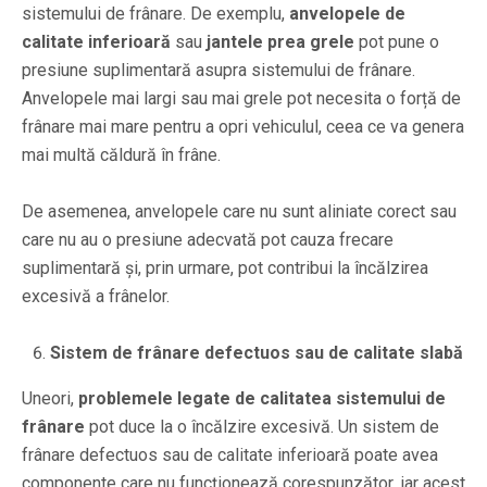
sistemului de frânare. De exemplu,
anvelopele de
calitate inferioară
sau
jantele prea grele
pot pune o
presiune suplimentară asupra sistemului de frânare.
Anvelopele mai largi sau mai grele pot necesita o forță de
frânare mai mare pentru a opri vehiculul, ceea ce va genera
mai multă căldură în frâne.
De asemenea, anvelopele care nu sunt aliniate corect sau
care nu au o presiune adecvată pot cauza frecare
suplimentară și, prin urmare, pot contribui la încălzirea
excesivă a frânelor.
Sistem de frânare defectuos sau de calitate slabă
Uneori,
problemele legate de calitatea sistemului de
frânare
pot duce la o încălzire excesivă. Un sistem de
frânare defectuos sau de calitate inferioară poate avea
componente care nu funcționează corespunzător, iar acest