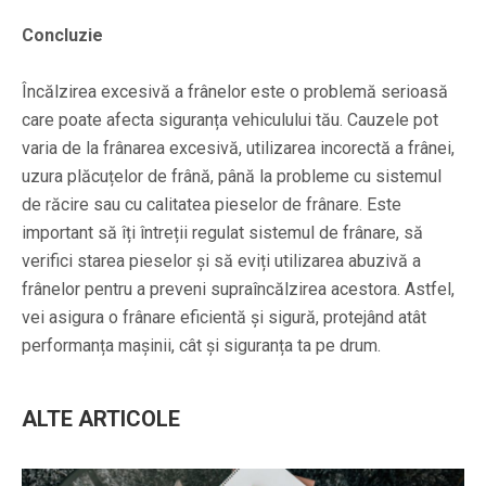
Concluzie
Încălzirea excesivă a frânelor este o problemă serioasă
care poate afecta siguranța vehiculului tău. Cauzele pot
varia de la frânarea excesivă, utilizarea incorectă a frânei,
uzura plăcuțelor de frână, până la probleme cu sistemul
de răcire sau cu calitatea pieselor de frânare. Este
important să îți întreții regulat sistemul de frânare, să
verifici starea pieselor și să eviți utilizarea abuzivă a
frânelor pentru a preveni supraîncălzirea acestora. Astfel,
vei asigura o frânare eficientă și sigură, protejând atât
performanța mașinii, cât și siguranța ta pe drum.
ALTE ARTICOLE