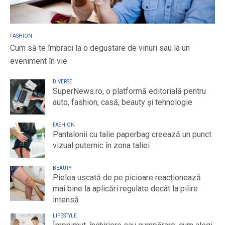
FASHION
Cum să te îmbraci la o degustare de vinuri sau la un
eveniment în vie
DIVERSE
SuperNews.ro, o platformă editorială pentru
auto, fashion, casă, beauty și tehnologie
FASHION
Pantalonii cu talie paperbag creează un punct
vizual puternic în zona taliei
BEAUTY
Pielea uscată de pe picioare reacționează
mai bine la aplicări regulate decât la pilire
intensă
LIFESTYLE