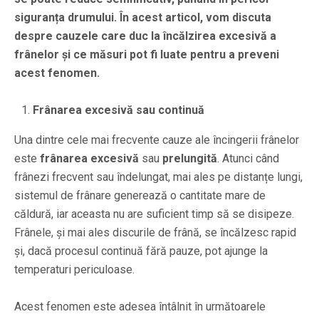
siguranța drumului. În acest articol, vom discuta
despre cauzele care duc la încălzirea excesivă a
frânelor și ce măsuri pot fi luate pentru a preveni
acest fenomen.
Frânarea excesivă sau continuă
Una dintre cele mai frecvente cauze ale încingerii frânelor
este
frânarea excesivă
sau
prelungită
. Atunci când
frânezi frecvent sau îndelungat, mai ales pe distanțe lungi,
sistemul de frânare generează o cantitate mare de
căldură, iar aceasta nu are suficient timp să se disipeze.
Frânele, și mai ales discurile de frână, se încălzesc rapid
și, dacă procesul continuă fără pauze, pot ajunge la
temperaturi periculoase.
Acest fenomen este adesea întâlnit în următoarele