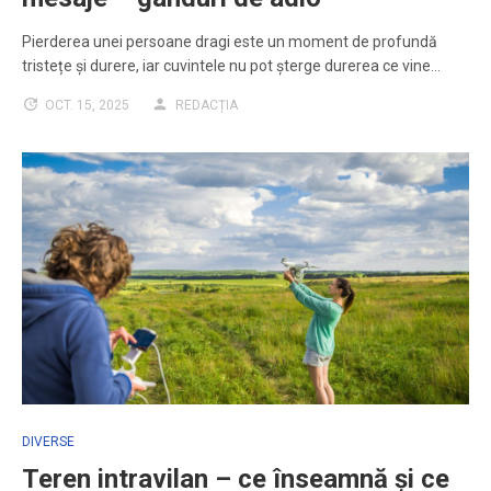
Pierderea unei persoane dragi este un moment de profundă
tristețe și durere, iar cuvintele nu pot șterge durerea ce vine…
OCT. 15, 2025
REDACȚIA
DIVERSE
Teren intravilan – ce înseamnă și ce