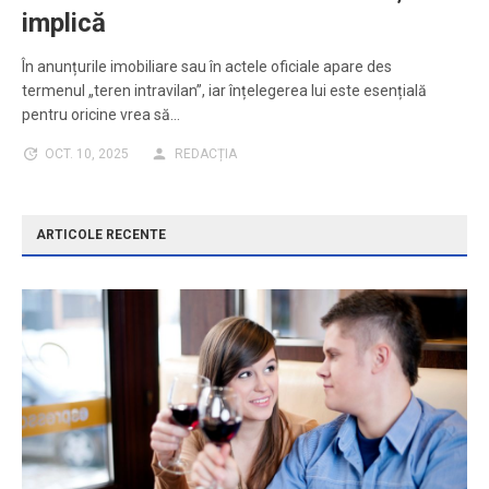
implică
În anunțurile imobiliare sau în actele oficiale apare des
termenul „teren intravilan”, iar înțelegerea lui este esențială
pentru oricine vrea să…
OCT. 10, 2025
REDACȚIA
ARTICOLE RECENTE