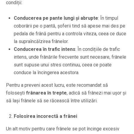
condiții:
Conducerea pe pante lungi și abrupte
: În timpul
coborârii pe o pantă, șoferii tind să apese mai des pe
pedala de frână pentru a controla viteza, ceea ce duce
la supraîncălzirea frânelor.
Conducerea în trafic intens
: În condițiile de trafic
intens, unde frânările frecvente sunt necesare, frânele
sunt supuse unui stres continuu, ceea ce poate
conduce la încingerea acestora.
Pentru a preveni acest lucru, este recomandat să
folosești
frânarea în trepte
, adică să frânezi mai ușor și
să lași frânele să se răcească între utilizări.
Folosirea incorectă a frânei
Un alt motiv pentru care frânele se pot încinge excesiv