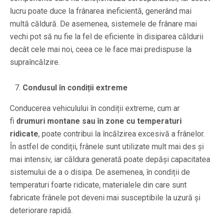
lucru poate duce la frânarea ineficientă, generând mai
multă căldură. De asemenea, sistemele de frânare mai
vechi pot să nu fie la fel de eficiente în disiparea căldurii
decât cele mai noi, ceea ce le face mai predispuse la
supraîncălzire.
Condusul în condiții extreme
Conducerea vehiculului în condiții extreme, cum ar
fi
drumuri montane sau în zone cu temperaturi
ridicate
, poate contribui la încălzirea excesivă a frânelor.
În astfel de condiții, frânele sunt utilizate mult mai des și
mai intensiv, iar căldura generată poate depăși capacitatea
sistemului de a o disipa. De asemenea, în condiții de
temperaturi foarte ridicate, materialele din care sunt
fabricate frânele pot deveni mai susceptibile la uzură și
deteriorare rapidă.