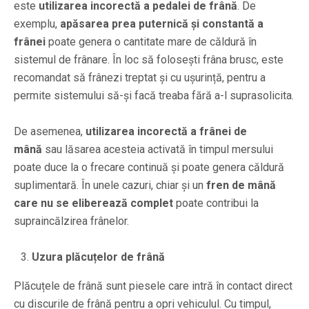
este
utilizarea incorectă a pedalei de frână
. De
exemplu,
apăsarea prea puternică și constantă a
frânei
poate genera o cantitate mare de căldură în
sistemul de frânare. În loc să folosești frâna brusc, este
recomandat să frânezi treptat și cu ușurință, pentru a
permite sistemului să-și facă treaba fără a-l suprasolicita.
De asemenea,
utilizarea incorectă a frânei de
mână
sau lăsarea acesteia activată în timpul mersului
poate duce la o frecare continuă și poate genera căldură
suplimentară. În unele cazuri, chiar și un
fren de mână
care nu se eliberează complet
poate contribui la
supraincălzirea frânelor.
Uzura plăcuțelor de frână
Plăcuțele de frână sunt piesele care intră în contact direct
cu discurile de frână pentru a opri vehiculul. Cu timpul,