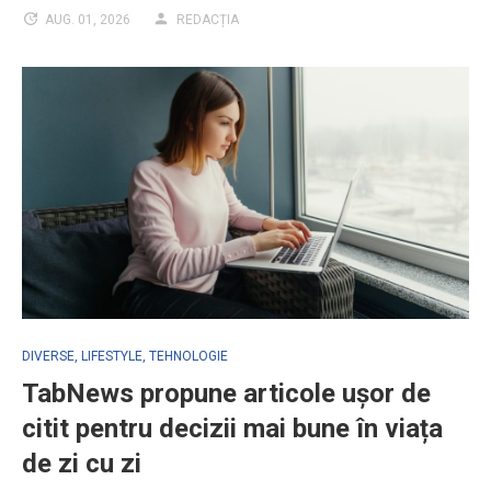
AUG. 01, 2026
REDACȚIA
DIVERSE
,
LIFESTYLE
,
TEHNOLOGIE
TabNews propune articole ușor de
citit pentru decizii mai bune în viața
de zi cu zi