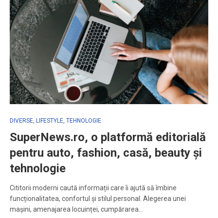
DIVERSE
,
LIFESTYLE
,
TEHNOLOGIE
SuperNews.ro, o platformă editorială
pentru auto, fashion, casă, beauty și
tehnologie
Cititorii moderni caută informații care îi ajută să îmbine
funcționalitatea, confortul și stilul personal. Alegerea unei
mașini, amenajarea locuinței, cumpărarea…