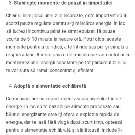
Stabilește momente de pauză în timpul zilei
Chiar și în mijlocul unei zile încărcate, este important să îți
acorzi pauze regulate pentru a-ți reîncărca energia. În loc
să lucrezi încontinuu până te simți epuizat, fă pauze
scurte de 5-10 minute la fiecare oră. Poți folosi aceste
momente pentru a te ridica, a te întinde sau pur și simplu a
respira adânc. Aceste pauze de reîncărcare vor contribui la
menținerea unei energii constante pe tot parcursul zilei și
te vor ajuta să rămâi concentrat și eficient.
Adoptă o alimentație echilibrată
Ce mănânci are un impact direct asupra nivelului tău de
energie. În loc să te bazezi pe alimente procesate sau
băuturi energizante care îți oferă o explozie rapidă de
energie, dar te lasă fără vlagă după scurt timp, optează
pentru o alimentație echilibrată și sănătoasă. Include în