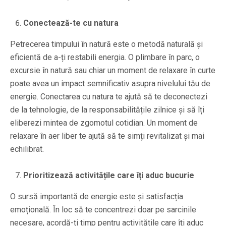
Conectează-te cu natura
Petrecerea timpului în natură este o metodă naturală și
eficientă de a-ți restabili energia. O plimbare în parc, o
excursie în natură sau chiar un moment de relaxare în curte
poate avea un impact semnificativ asupra nivelului tău de
energie. Conectarea cu natura te ajută să te deconectezi
de la tehnologie, de la responsabilitățile zilnice și să îți
eliberezi mintea de zgomotul cotidian. Un moment de
relaxare în aer liber te ajută să te simți revitalizat și mai
echilibrat.
Prioritizează activitățile care îți aduc bucurie
O sursă importantă de energie este și satisfacția
emoțională. În loc să te concentrezi doar pe sarcinile
necesare, acordă-ți timp pentru activitățile care îți aduc