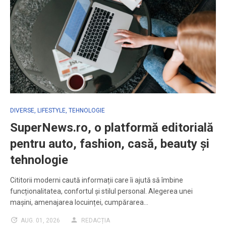
DIVERSE
,
LIFESTYLE
,
TEHNOLOGIE
SuperNews.ro, o platformă editorială
pentru auto, fashion, casă, beauty și
tehnologie
Cititorii moderni caută informații care îi ajută să îmbine
funcționalitatea, confortul și stilul personal. Alegerea unei
mașini, amenajarea locuinței, cumpărarea…
AUG. 01, 2026
REDACȚIA