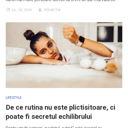
IUL. 28, 2026
REDACȚIA
LIFESTYLE
De ce rutina nu este plictisitoare, ci
poate fi secretul echilibrului
Pentru mulți oameni, cuvântul „rutină” este asociat cu