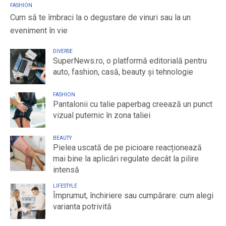
FASHION
Cum să te îmbraci la o degustare de vinuri sau la un
eveniment în vie
DIVERSE
SuperNews.ro, o platformă editorială pentru
auto, fashion, casă, beauty și tehnologie
FASHION
Pantalonii cu talie paperbag creează un punct
vizual puternic în zona taliei
BEAUTY
Pielea uscată de pe picioare reacționează
mai bine la aplicări regulate decât la pilire
intensă
LIFESTYLE
Împrumut, închiriere sau cumpărare: cum alegi
varianta potrivită