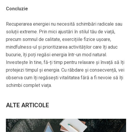
Concluzie
Recuperarea energiei nu necesită schimbări radicale sau
soluții extreme. Prin mici ajustări în stilul tău de viață,
precum somnul de calitate, exercițiile fizice ușoare,
mindfulness-ul și prioritizarea activităților care îți aduc
bucurie, îți poți regăsi energia într-un mod natural.
Investește în tine, fă-ți timp pentru relaxare și învață să îți
protejezi timpul și energia. Cu răbdare și consecvență, vei
observa cum îți regăsești vitalitatea fără a fi nevoie să îți
schimbi complet viața.
ALTE ARTICOLE