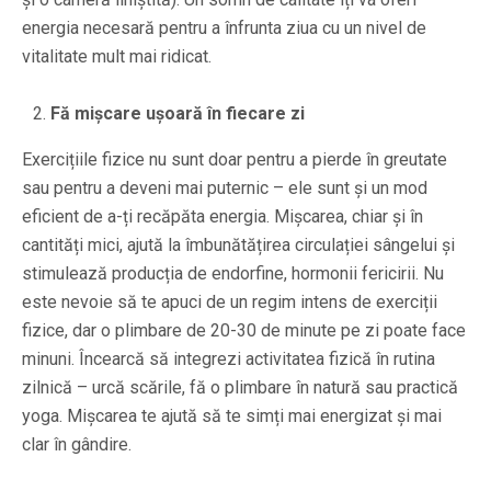
energia necesară pentru a înfrunta ziua cu un nivel de
vitalitate mult mai ridicat.
Fă mișcare ușoară în fiecare zi
Exercițiile fizice nu sunt doar pentru a pierde în greutate
sau pentru a deveni mai puternic – ele sunt și un mod
eficient de a-ți recăpăta energia. Mișcarea, chiar și în
cantități mici, ajută la îmbunătățirea circulației sângelui și
stimulează producția de endorfine, hormonii fericirii. Nu
este nevoie să te apuci de un regim intens de exerciții
fizice, dar o plimbare de 20-30 de minute pe zi poate face
minuni. Încearcă să integrezi activitatea fizică în rutina
zilnică – urcă scările, fă o plimbare în natură sau practică
yoga. Mișcarea te ajută să te simți mai energizat și mai
clar în gândire.