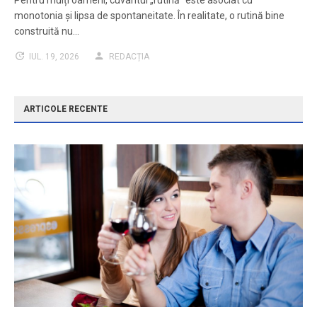
monotonia și lipsa de spontaneitate. În realitate, o rutină bine
construită nu…
IUL. 19, 2026
REDACȚIA
ARTICOLE RECENTE