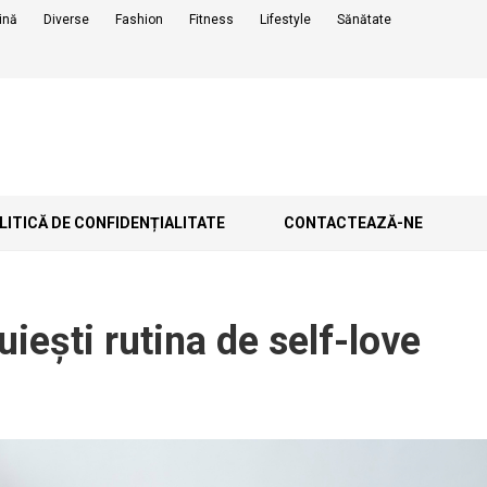
ină
Diverse
Fashion
Fitness
Lifestyle
Sănătate
ITICĂ DE CONFIDENȚIALITATE
CONTACTEAZĂ-NE
iești rutina de self-love