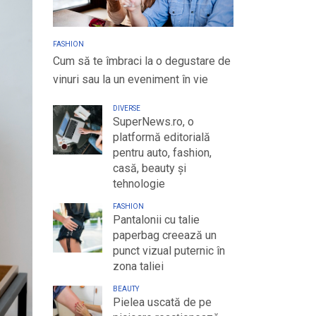
FASHION
Cum să te îmbraci la o degustare de
vinuri sau la un eveniment în vie
DIVERSE
SuperNews.ro, o
platformă editorială
pentru auto, fashion,
casă, beauty și
tehnologie
FASHION
Pantalonii cu talie
paperbag creează un
punct vizual puternic în
zona taliei
BEAUTY
Pielea uscată de pe