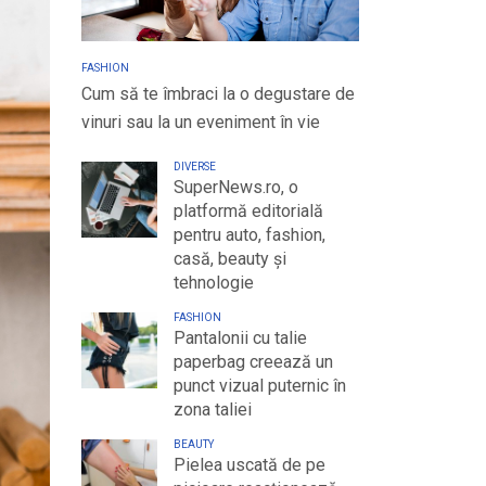
FASHION
Cum să te îmbraci la o degustare de
vinuri sau la un eveniment în vie
DIVERSE
SuperNews.ro, o
platformă editorială
pentru auto, fashion,
casă, beauty și
tehnologie
FASHION
Pantalonii cu talie
paperbag creează un
punct vizual puternic în
zona taliei
BEAUTY
Pielea uscată de pe