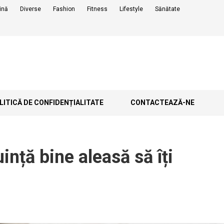
ină
Diverse
Fashion
Fitness
Lifestyle
Sănătate
ITICĂ DE CONFIDENȚIALITATE
CONTACTEAZĂ-NE
nță bine aleasă să îți