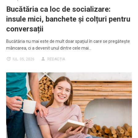
Bucătăria ca loc de socializare:
insule mici, banchete și colțuri pentru
conversații
Bucătăria nu mai este de mult doar spațiul în care se pregătește
mâncarea, ci a devenit unul dintre cele mai…
IUL. 05, 2026
REDACȚIA