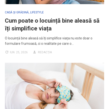
CASĂ ȘI GRĂDINĂ
,
LIFESTYLE
Cum poate o locuință bine aleasă să
îți simplifice viața
O locuință bine aleasă să îți simplifice viața nu este doar o
formulare frumoasă, ci o realitate pe care o…
IUN. 25, 2026
REDACȚIA