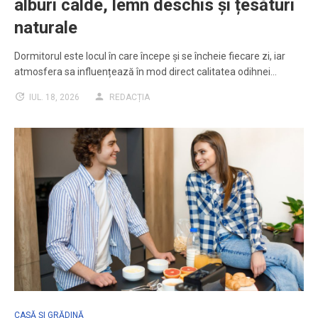
alburi calde, lemn deschis și țesături
naturale
Dormitorul este locul în care începe și se încheie fiecare zi, iar
atmosfera sa influențează în mod direct calitatea odihnei…
IUL. 18, 2026
REDACȚIA
CASĂ ȘI GRĂDINĂ