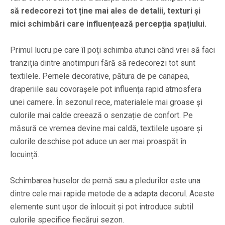
să redecorezi tot ține mai ales de detalii, texturi și
mici schimbări care influențează percepția spațiului.
Primul lucru pe care îl poți schimba atunci când vrei să faci
tranziția dintre anotimpuri fără să redecorezi tot sunt
textilele. Pernele decorative, pătura de pe canapea,
draperiile sau covorașele pot influența rapid atmosfera
unei camere. În sezonul rece, materialele mai groase și
culorile mai calde creează o senzație de confort. Pe
măsură ce vremea devine mai caldă, textilele ușoare și
culorile deschise pot aduce un aer mai proaspăt în
locuință.
Schimbarea huselor de pernă sau a pledurilor este una
dintre cele mai rapide metode de a adapta decorul. Aceste
elemente sunt ușor de înlocuit și pot introduce subtil
culorile specifice fiecărui sezon.