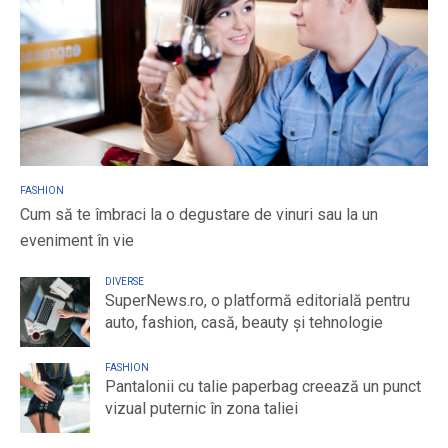
FASHION
Cum să te îmbraci la o degustare de vinuri sau la un
eveniment în vie
DIVERSE
SuperNews.ro, o platformă editorială pentru
auto, fashion, casă, beauty și tehnologie
FASHION
Pantalonii cu talie paperbag creează un punct
vizual puternic în zona taliei