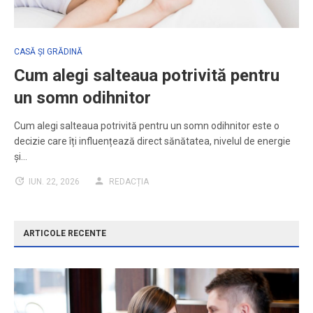
CASĂ ȘI GRĂDINĂ
Cum alegi salteaua potrivită pentru
un somn odihnitor
Cum alegi salteaua potrivită pentru un somn odihnitor este o
decizie care îți influențează direct sănătatea, nivelul de energie
și…
IUN. 22, 2026
REDACȚIA
ARTICOLE RECENTE