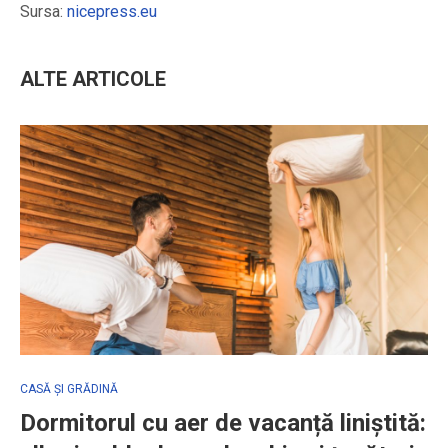
Sursa:
nicepress.eu
ALTE ARTICOLE
CASĂ ȘI GRĂDINĂ
Dormitorul cu aer de vacanță liniștită: