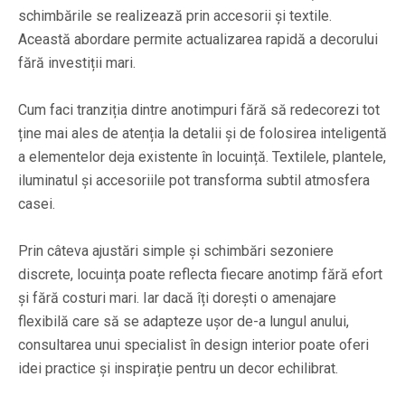
schimbările se realizează prin accesorii și textile.
Această abordare permite actualizarea rapidă a decorului
fără investiții mari.
Cum faci tranziția dintre anotimpuri fără să redecorezi tot
ține mai ales de atenția la detalii și de folosirea inteligentă
a elementelor deja existente în locuință. Textilele, plantele,
iluminatul și accesoriile pot transforma subtil atmosfera
casei.
Prin câteva ajustări simple și schimbări sezoniere
discrete, locuința poate reflecta fiecare anotimp fără efort
și fără costuri mari. Iar dacă îți dorești o amenajare
flexibilă care să se adapteze ușor de-a lungul anului,
consultarea unui specialist în design interior poate oferi
idei practice și inspirație pentru un decor echilibrat.