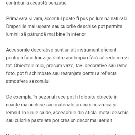
contribui la această senzație.
Primăvara și vara, accentul poate fi pus pe lumină naturală.
Draperiile mai ușoare sau culorile deschise pot permite
luminii să pătrundă mai bine în interior.
Accesoriile decorative sunt un alt instrument eficient
pentru a face tranziția dintre anotimpuri fără să redecorezi
tot. Obiectele mici, precum vaze, tăvi decorative sau rame
foto, pot fi schimbate sau rearanjate pentru a reflecta
atmosfera sezonului.
De exemplu, în sezonul rece pot fi folosite obiecte în
nuanțe mai închise sau materiale precum ceramica și
lemnul. În lunile calde, accesoriile din sticlă, metal deschis
sau culorile pastelate pot crea un decor mai aerisit.