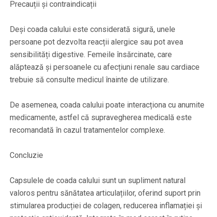
Precauții și contraindicații
Deși coada calului este considerată sigură, unele
persoane pot dezvolta reacții alergice sau pot avea
sensibilități digestive. Femeile însărcinate, care
alăptează și persoanele cu afecțiuni renale sau cardiace
trebuie să consulte medicul înainte de utilizare.
De asemenea, coada calului poate interacționa cu anumite
medicamente, astfel că supravegherea medicală este
recomandată în cazul tratamentelor complexe.
Concluzie
Capsulele de coada calului sunt un supliment natural
valoros pentru sănătatea articulațiilor, oferind suport prin
stimularea producției de colagen, reducerea inflamației și