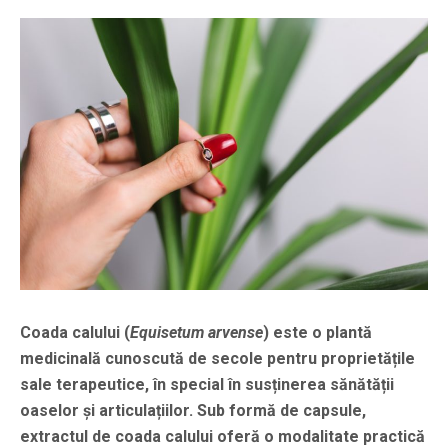
Coada calului (
Equisetum arvense
) este o plantă
medicinală cunoscută de secole pentru proprietățile
sale terapeutice, în special în susținerea sănătății
oaselor și articulațiilor. Sub formă de capsule,
extractul de coada calului oferă o modalitate practică