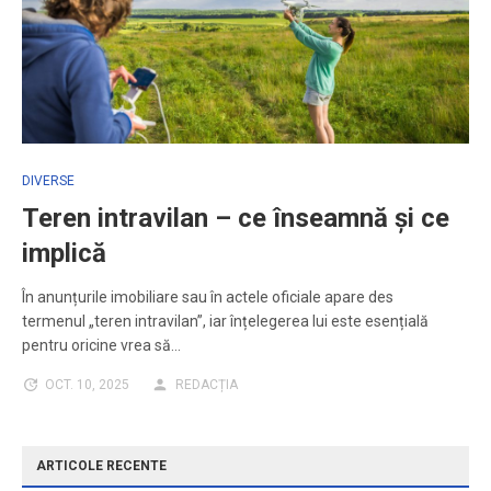
DIVERSE
Teren intravilan – ce înseamnă și ce
implică
În anunțurile imobiliare sau în actele oficiale apare des
termenul „teren intravilan”, iar înțelegerea lui este esențială
pentru oricine vrea să…
OCT. 10, 2025
REDACȚIA
ARTICOLE RECENTE