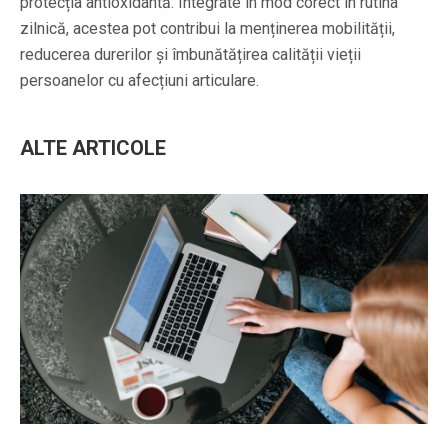
protecția antioxidantă. Integrate în mod corect în rutina
zilnică, acestea pot contribui la menținerea mobilității,
reducerea durerilor și îmbunătățirea calității vieții
persoanelor cu afecțiuni articulare.
ALTE ARTICOLE