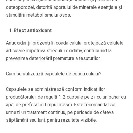
osteoporozei, datorită aportului de minerale esențiale și
stimulării metabolismului osos.
Efect antioxidant
Antioxidanții prezenți în coada calului protejează celulele
articulare împotriva stresului oxidativ, contribuind la
prevenirea deteriorării premature a țesuturilor.
Cum se utilizează capsulele de coada calului?
Capsulele se administrează conform indicațiilor
producătorului, de regulă 1-2 capsule pe zi, cu un pahar cu
apă, de preferat în timpul mesei. Este recomandat să
urmezi un tratament continuu, pe perioade de câteva
săptămâni sau luni, pentru rezultate vizibile.