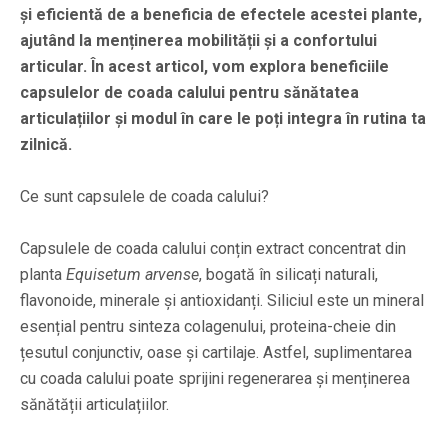
și eficientă de a beneficia de efectele acestei plante,
ajutând la menținerea mobilității și a confortului
articular. În acest articol, vom explora beneficiile
capsulelor de coada calului pentru sănătatea
articulațiilor și modul în care le poți integra în rutina ta
zilnică.
Ce sunt capsulele de coada calului?
Capsulele de coada calului conțin extract concentrat din
planta
Equisetum arvense
, bogată în silicați naturali,
flavonoide, minerale și antioxidanți. Siliciul este un mineral
esențial pentru sinteza colagenului, proteina-cheie din
țesutul conjunctiv, oase și cartilaje. Astfel, suplimentarea
cu coada calului poate sprijini regenerarea și menținerea
sănătății articulațiilor.