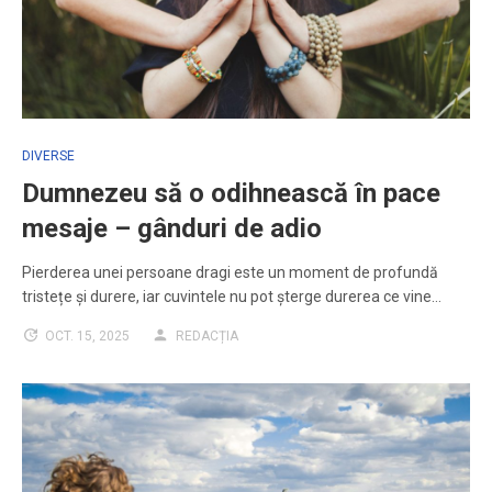
DIVERSE
Dumnezeu să o odihnească în pace
mesaje – gânduri de adio
Pierderea unei persoane dragi este un moment de profundă
tristețe și durere, iar cuvintele nu pot șterge durerea ce vine…
OCT. 15, 2025
REDACȚIA