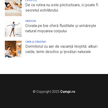
LIFESTYLE
De ce rutina nu este plictisitoare, ci poate fi
secretul echilibrului
FASHION
Croiala pe bie oferă fluiditate și urmărește
natural mișcarea corpului
CASĂ ȘI GRĂDINĂ
Dormitorul cu aer de vacanță liniștită: alburi
calde, lemn deschis și țesături naturale
© Copyright 2025
Cumpi.ro