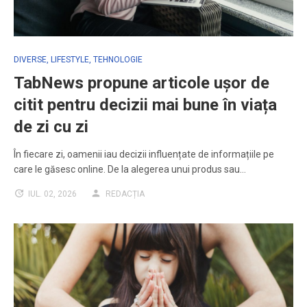
DIVERSE
,
LIFESTYLE
,
TEHNOLOGIE
TabNews propune articole ușor de
citit pentru decizii mai bune în viața
de zi cu zi
În fiecare zi, oamenii iau decizii influențate de informațiile pe
care le găsesc online. De la alegerea unui produs sau…
IUL. 02, 2026
REDACȚIA