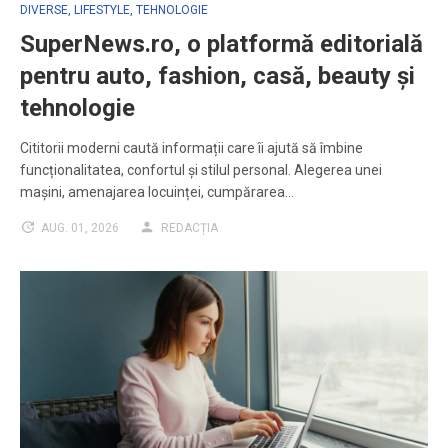
DIVERSE
,
LIFESTYLE
,
TEHNOLOGIE
SuperNews.ro, o platformă editorială
pentru auto, fashion, casă, beauty și
tehnologie
Cititorii moderni caută informații care îi ajută să îmbine
funcționalitatea, confortul și stilul personal. Alegerea unei
mașini, amenajarea locuinței, cumpărarea…
AUG. 01, 2026
REDACȚIA