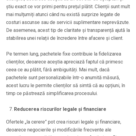
știu exact ce vor primi pentru prețul plătit. Clienții sunt mult
mai mulțumiți atunci când nu există surprize legate de
costuri ascunse sau de servicii suplimentare neprevăzute.
De asemenea, acest tip de claritate și transparență ajută la
stabilirea unei relații de încredere între afacere și client.
Pe termen lung, pachetele fixe contribuie la fidelizarea
clienților, deoarece aceștia apreciază faptul că primesc
ceea ce au plătit, fără ambiguități. Mai mult, dacă
pachetele sunt personalizabile într-o anumită măsură,
acest lucru le permite clienților să simtă că au opțiuni, în
timp ce păstrează simplificarea procesului.
Reducerea riscurilor legale și financiare
Ofertele „la cerere” pot crea riscuri legale și financiare,
deoarece negocierile și modificările frecvente ale