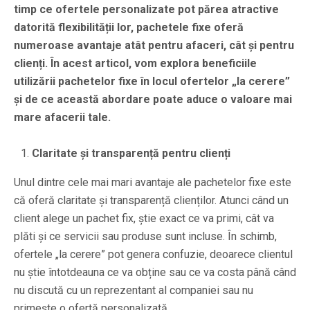
timp ce ofertele personalizate pot părea atractive
datorită flexibilității lor, pachetele fixe oferă
numeroase avantaje atât pentru afaceri, cât și pentru
clienți. În acest articol, vom explora beneficiile
utilizării pachetelor fixe în locul ofertelor „la cerere”
și de ce această abordare poate aduce o valoare mai
mare afacerii tale.
Claritate și transparență pentru clienți
Unul dintre cele mai mari avantaje ale pachetelor fixe este
că oferă claritate și transparență clienților. Atunci când un
client alege un pachet fix, știe exact ce va primi, cât va
plăti și ce servicii sau produse sunt incluse. În schimb,
ofertele „la cerere” pot genera confuzie, deoarece clientul
nu știe întotdeauna ce va obține sau ce va costa până când
nu discută cu un reprezentant al companiei sau nu
primește o ofertă personalizată.