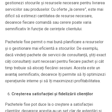
gestionezi stocurile și resursele necesare pentru livrarea
serviciilor sau produselor. Cu oferte „la cerere”, este mai
dificil să estimezi cantitatea de resurse necesare,
deoarece fiecare comandă sau cerere poate varia
semnificativ în funcție de cerințele clientului.
Pachetele fixe permit o mai bună planificare a resurselor
și o gestionare mai eficientă a stocurilor. De exemplu,
dacă vindeți pachete de servicii de consultanță, știți exact
câți consultanți sunt necesari pentru fiecare pachet și cât
timp trebuie să alocați fiecărei sesiuni. Acesta este un
avantaj semnificativ, deoarece îți permite să îți optimizezi
operațiunile interne și să îți maximizezi profitabilitatea.
Creșterea satisfacției și fidelizării clienților
Pachetele fixe pot duce la o creștere a satisfacției
clienților, deoarece aceștia au un set clar de așteptări și