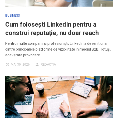
BUSINESS
Cum folosești LinkedIn pentru a
construi reputație, nu doar reach
Pentru multe companii și profesioniști, LinkedIn a devenit una
dintre principalele platforme de vizibilitate în mediul B2B. Totuși,
adevărata provocare…
MAI 30, 2026
REDACȚIA