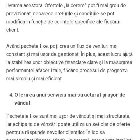
livrarea acestora. Ofertele „la cerere” pot fi mai greu de
previzionat, deoarece prețurile și condițiile se pot
modifica în funcție de cerințele specifice ale fiecărui
client.
Având pachete fixe, poți crea un flux de venituri mai
constant și mai ușor de gestionat. În plus, acest lucru ajută
la stabilirea unor obiective financiare clare și la măsurarea
performanței afacerii tale, făcând procesul de prognoză
mai simplu și mai eficient.
Oferirea unui serviciu mai structurat și ușor de
vândut
Pachetele fixe sunt mai ușor de vândut și mai structurate,
iar echipa ta de vânzări poate utiliza un set clar de oferte
pentru a răspunde nevoilor clienților. În loc să