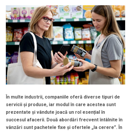
În multe industrii, companiile oferă diverse tipuri de
servicii și produse, iar modul în care acestea sunt
prezentate și vândute joacă un rol esențial în
succesul afacerii. Două abordări frecvent întâlnite în
vânzări sunt pachetele fixe și ofertele „la cerere”. În