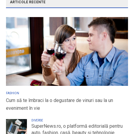
ARTICOLE RECENTE
FASHION
Cum să te îmbraci la o degustare de vinuri sau la un
eveniment în vie
DIVERSE
SuperNews.ro, o platformă editorială pentru
auto, fashion, casă, beauty și tehnologie