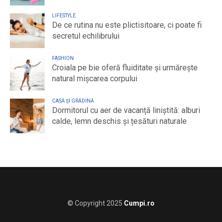
LIFESTYLE
De ce rutina nu este plictisitoare, ci poate fi
secretul echilibrului
FASHION
Croiala pe bie oferă fluiditate și urmărește
natural mișcarea corpului
CASĂ ȘI GRĂDINĂ
Dormitorul cu aer de vacanță liniștită: alburi
calde, lemn deschis și țesături naturale
© Copyright 2025
Cumpi.ro