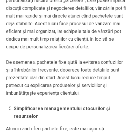
personalizați fiecare ofertă „la cerere”, care poate implica
discuții complicate și negocierea detaliilor, vânzările pot fi
mult mai rapide și mai directe atunci când pachetele sunt
deja stabilite. Acest lucru face procesul de vânzare mai
eficient și mai organizat, iar echipele tale de vânzări pot
dedica mai mult timp relațiilor cu clienții, în loc să se
ocupe de personalizarea fiecărei oferte.
De asemenea, pachetele fixe ajută la evitarea confuziilor
și a întrebărilor frecvente, deoarece toate detaliile sunt
prezentate clar din start. Acest lucru reduce timpul
petrecut cu explicarea produselor și serviciilor și
îmbunătățește experiența clientului.
Simplificarea managementului stocurilor și
resurselor
Atunci când oferi pachete fixe, este mai ușor să