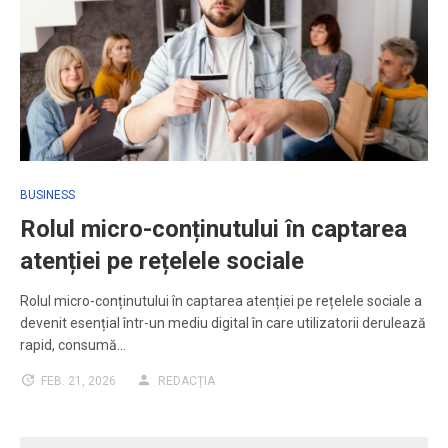
BUSINESS
Rolul micro-conținutului în captarea
atenției pe rețelele sociale
Rolul micro-conținutului în captarea atenției pe rețelele sociale a
devenit esențial într-un mediu digital în care utilizatorii derulează
rapid, consumă…
FEB. 21, 2026
REDACȚIA