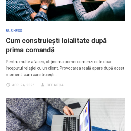
BUSINESS
Cum construiești loialitate după
prima comandă
Pentru multe afaceri, obținerea primei comenzi este doar
începutul relației cu un client. Provocarea reală apare după acest
moment: cum construiești…
APR. 24, 2026
REDACȚIA