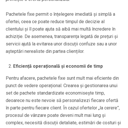
Pachetele fixe permit o înțelegere imediată și simplă a
ofertei, ceea ce poate reduce timpul de decizie al
clientului și îl poate ajuta să aibă mai multă încredere în
achiziție. De asemenea, transparența legată de prețuri și
servicii ajută la evitarea unor discuții confuze sau a unor
așteptări nerealiste din partea clienților.
Eficiență operațională și economii de timp
Pentru afacere, pachetele fixe sunt mult mai eficiente din
punct de vedere operațional. Crearea și gestionarea unui
set de pachete standardizate economisește timp,
deoarece nu este nevoie să personalizezi fiecare ofertă
în parte pentru fiecare client. În cazul ofertelor „la cerere”,
procesul de vânzare poate deveni mult mai lung și
complex, necesită discuții detaliate, estimări de costuri și